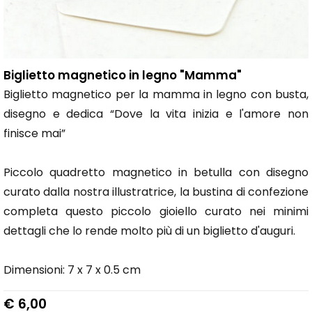
Biglietto magnetico in legno "Mamma"
Biglietto magnetico per la mamma in legno con busta,
disegno e dedica “Dove la vita inizia e l'amore non
finisce mai”
Piccolo quadretto magnetico in betulla con disegno
curato dalla nostra illustratrice, la bustina di confezione
completa questo piccolo gioiello curato nei minimi
dettagli che lo rende molto più di un biglietto d'auguri.
Dimensioni: 7 x 7 x 0.5 cm
€ 6,00