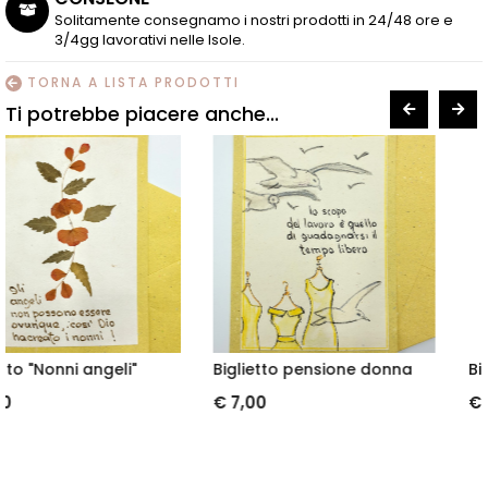
Solitamente consegnamo i nostri prodotti in 24/48 ore e
3/4gg lavorativi nelle Isole.
TORNA A LISTA PRODOTTI
Ti potrebbe piacere anche...
Biglietto pensione donna
Biglietto "A star is bor
€ 7,00
€ 6,00