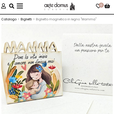
0
Toggle
navigation
Catalogo
Biglietti
Biglietto magnetico in legno "Mamma"