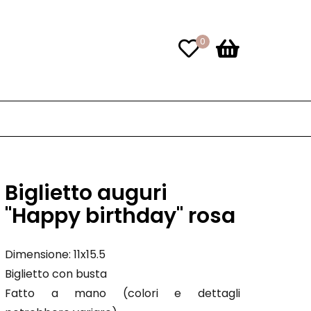
0
Biglietto auguri
"Happy birthday" rosa
Dimensione: 11x15.5
Biglietto con busta
Fatto a mano (colori e dettagli