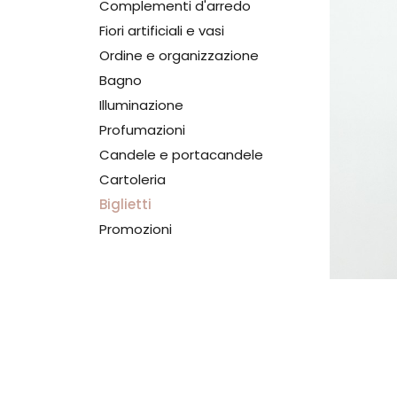
Complementi d'arredo
Fiori artificiali e vasi
Ordine e organizzazione
Bagno
Illuminazione
Profumazioni
Candele e portacandele
Cartoleria
Biglietti
Promozioni