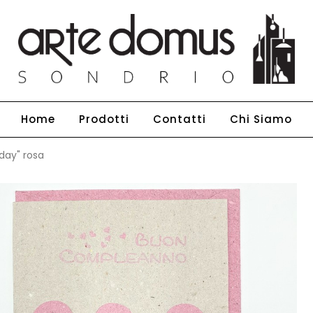
Home
Prodotti
Contatti
Chi Siamo
hday" rosa