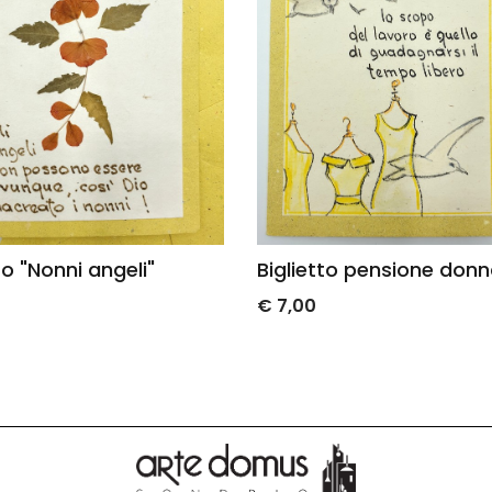
Biglietto pensione donna
Bigliett
€ 7,00
€ 7,00