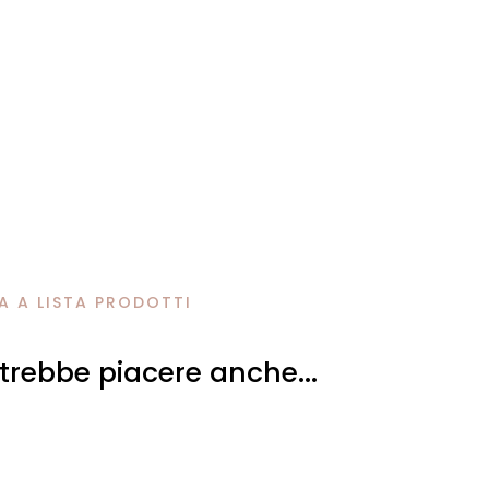
 A LISTA PRODOTTI
otrebbe piacere anche...