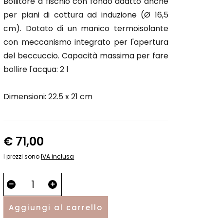
Bollitore a fischio con fondo adatto anche
per piani di cottura ad induzione (Ø 16,5
cm). Dotato di un manico termoisolante
con meccanismo integrato per l'apertura
del beccuccio. Capacità massima per fare
bollire l'acqua: 2 l
Dimensioni: 22.5 x 21 cm
€ 71,00
I prezzi sono
IVA inclusa
Aggiungi al carrello