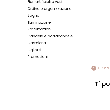
Fiori artificiali e vasi
Ordine e organizzazione
Bagno
Illuminazione
Profumazioni
Candele e portacandele
Cartoleria
Biglietti
Promozioni
TORNA
Ti p