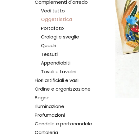
Complementi d'arredo
Vedi tutto
Oggettistica
Portafoto
Orologi e sveglie
Quadri
Tessuti
Appendiabiti
Tavoli e tavolini
Fiori artificiali e vasi
Ordine e organizzazione
Bagno
Illuminazione
Profumazioni
Candele e portacandele
Cartoleria