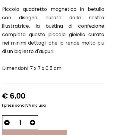
Piccolo quadretto magnetico in betulla
con disegno curato dalla nostra
illustratrice, la bustina di confezione
completa questo piccolo gioiello curato
nei minimi dettagli che lo rende molto più
di un biglietto d'auguri.
Dimensioni: 7 x 7 x 0.5 cm
€ 6,00
I prezzi sono
IVA inclusa