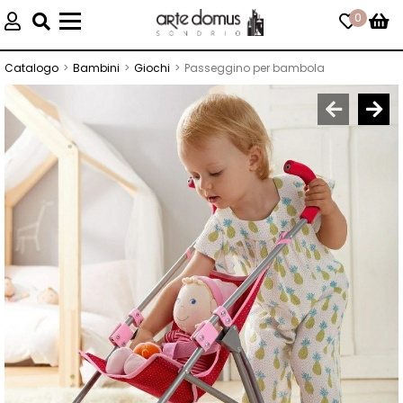
0
Toggle
navigation
Catalogo
Bambini
Giochi
Passeggino per bambola