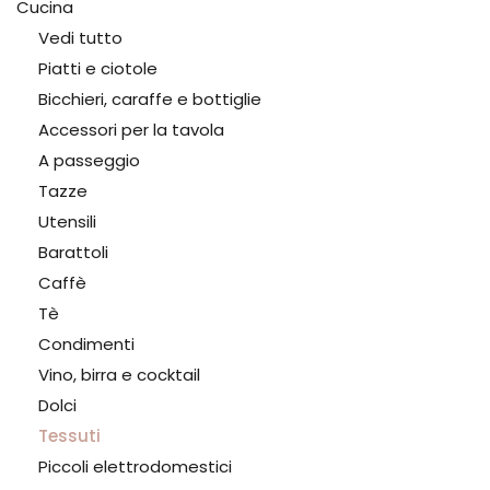
Cucina
Vedi tutto
Piatti e ciotole
Bicchieri, caraffe e bottiglie
Accessori per la tavola
A passeggio
Tazze
Utensili
Barattoli
Caffè
Tè
Condimenti
Vino, birra e cocktail
Dolci
Tessuti
Piccoli elettrodomestici