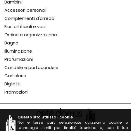
Bambini
Accessori personali
Complementi d'arredo
Fiori artificiali e vasi
Ordine e organizzazione
Bagno
Illuminazione
Profumazioni
Candele e portacandele
Cartoleria
Biglietti
Promozioni
Questo sito utilizza i cookie
Noi e terze parti selezionate utilizziamo cookie o
tecnologie simili per finalità tecniche e, con il tuo