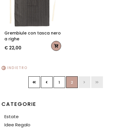
Grembiule con tasca nero
a righe
€ 22,00
INDIETRO
1
2
CATEGORIE
Estate
Idee Regalo