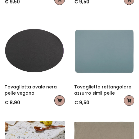
€ 9,50
€ 9,50
Tovaglietta ovale nera
Tovaglietta rettangolare
pelle vegana
azzurro simil pelle
€ 8,90
€ 9,50