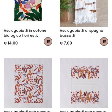
Asciugapiatti in cotone
Asciugapiatti di spugna
biologico fiori estivi
bassotti
€ 14,00
€ 7,00
Asciugapiatti con decoro
Asciugapiatti con decoro