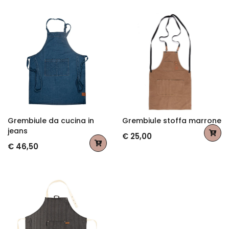
Grembiule da cucina in
Grembiule stoffa marrone
jeans
€ 25,00
€ 46,50