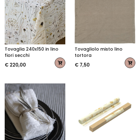
Tovaglia 240x150 in lino
Tovagliolo misto lino
fiori secchi
tortora
€ 220,00
€ 7,50