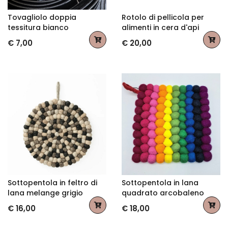
Tovagliolo doppia
Rotolo di pellicola per
tessitura bianco
alimenti in cera d'api
€ 7,00
€ 20,00
Sottopentola in feltro di
Sottopentola in lana
lana melange grigio
quadrato arcobaleno
€ 16,00
€ 18,00