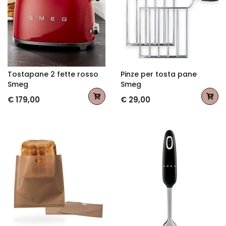
Tostapane 2 fette rosso
Pinze per tosta pane
Smeg
Smeg
€ 179,00
€ 29,00