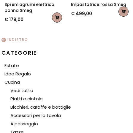
Spremiagrumi elettrico
Impastatrice rossa Smeg
panna Smeg
€ 499,00
€ 179,00
INDIETRO
CATEGORIE
Estate
Idee Regalo
Cucina
Vedi tutto
Piatti e ciotole
Bicchieri, caraffe e bottiglie
Accessori per la tavola
A passeggio
Tazze