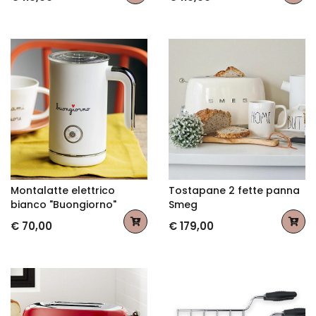
Montalatte elettrico
Tostapane 2 fette panna
bianco "Buongiorno"
Smeg
€ 70,00
€ 179,00