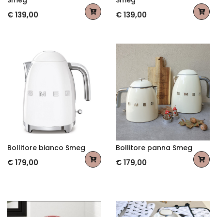
Smeg
Smeg
€ 139,00
€ 139,00
Bollitore bianco Smeg
Bollitore panna Smeg
€ 179,00
€ 179,00