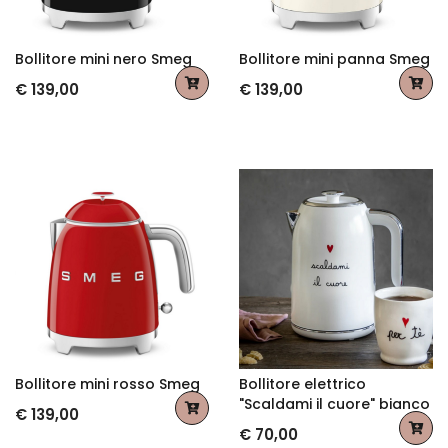
Bollitore mini nero Smeg
Bollitore mini panna Smeg
€ 139,00
€ 139,00
Bollitore mini rosso Smeg
Bollitore elettrico
"Scaldami il cuore" bianco
€ 139,00
€ 70,00