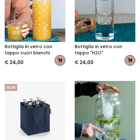
Bottiglia in vetro con
Bottiglia in vetro con
tappo cuori bianchi
tappo "H2O"
€ 24,00
€ 24,00
NEW