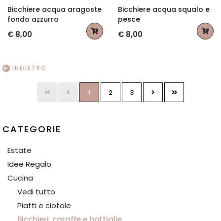
Bicchiere acqua aragoste
Bicchiere acqua squalo e
fondo azzurro
pesce
€ 8,00
€ 8,00
INDIETRO
1
2
3
CATEGORIE
Estate
Idee Regalo
Cucina
Vedi tutto
Piatti e ciotole
Bicchieri, caraffe e bottiglie