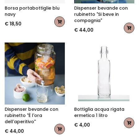
Borsa portabottiglie blu
Dispenser bevande con
navy
rubinetto "Si beve in
compagnia"
€ 18,50
€ 44,00
Dispenser bevande con
Bottiglia acqua rigata
rubinetto "È l'ora
ermetica 1 litro
dell'aperitivo"
€ 4,00
€ 44,00