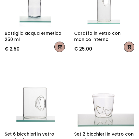
Bottiglia acqua ermetica
Caraffa in vetro con
250 ml
manico interno
€ 2,50
€ 25,00
Set 6 bicchieri in vetro
Set 2 bicchieri in vetro con