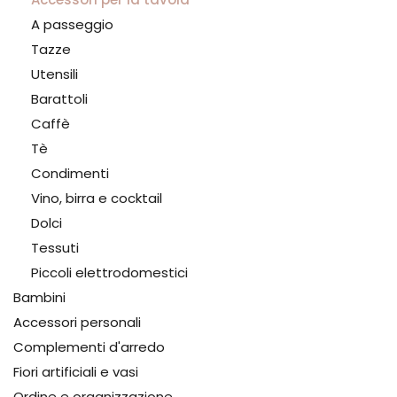
A passeggio
Tazze
Utensili
Barattoli
Caffè
Tè
Condimenti
Vino, birra e cocktail
Dolci
Tessuti
Piccoli elettrodomestici
Bambini
Accessori personali
Complementi d'arredo
Fiori artificiali e vasi
Ordine e organizzazione