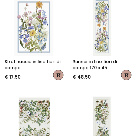
Strofinaccio in lino fiori di
Runner in lino fiori di
campo
campo 170 x 45
€ 17,50
€ 48,50