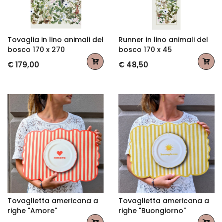
Tovaglia in lino animali del
Runner in lino animali del
bosco 170 x 270
bosco 170 x 45
€ 179,00
€ 48,50
Tovaglietta americana a
Tovaglietta americana a
righe "Amore"
righe "Buongiorno"