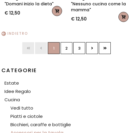
"Domani inizio la dieta"
"Nessuno cucina come la
mamma"
€ 12,50
€ 12,50
INDIETRO
1
2
3
CATEGORIE
Estate
Idee Regalo
Cucina
Vedi tutto
Piatti e ciotole
Bicchieri, caraffe e bottiglie
Accessori per la tavola