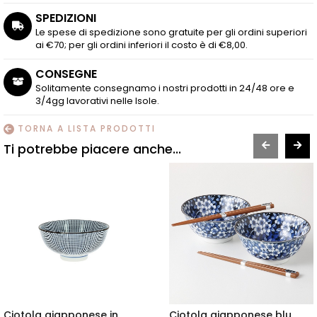
SPEDIZIONI
Le spese di spedizione sono gratuite per gli ordini superiori
ai €70; per gli ordini inferiori il costo è di €8,00.
CONSEGNE
Solitamente consegnamo i nostri prodotti in 24/48 ore e
3/4gg lavorativi nelle Isole.
TORNA A LISTA PRODOTTI
Ti potrebbe piacere anche...
Ciotola giapponese in
Ciotola giapponese blu