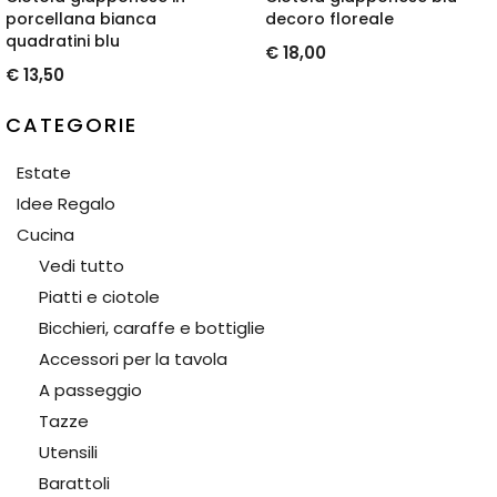
porcellana bianca
decoro floreale
quadratini blu
€ 18,00
€ 13,50
CATEGORIE
Estate
Idee Regalo
Cucina
Vedi tutto
Piatti e ciotole
Bicchieri, caraffe e bottiglie
Accessori per la tavola
A passeggio
Tazze
Utensili
Barattoli