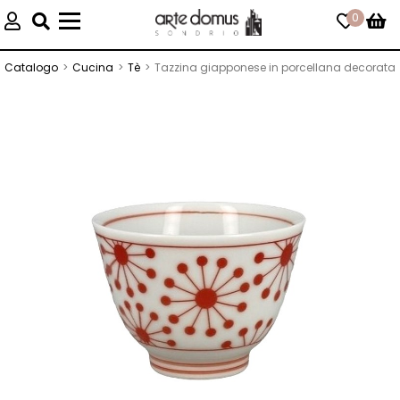
0
Toggle
navigation
Catalogo
Cucina
Tè
Tazzina giapponese in porcellana decorata